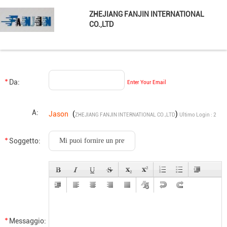
ZHEJIANG FANJIN INTERNATIONAL
CO.,LTD
Da:
Enter Your Email
A:
Jason
(
)
ZHEJIANG FANJIN INTERNATIONAL CO.,LTD
Ultimo Login : 2
orario 47 minuti fa
Soggetto:
Messaggio: