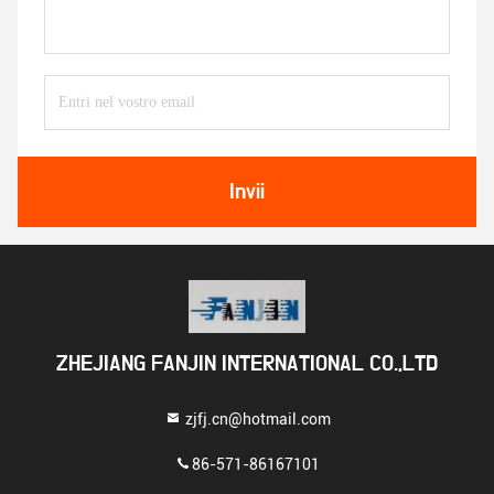
Invii
ZHEJIANG FANJIN INTERNATIONAL CO.,LTD
zjfj.cn@hotmail.com
86-571-86167101