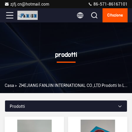
zjfj.cn@hotmail.com
86-571-86167101
Citazione
prodotti
Casa
>
ZHEJIANG FANJIN INTERNATIONAL CO.,LTD Prodotti In Linea
Prodotti