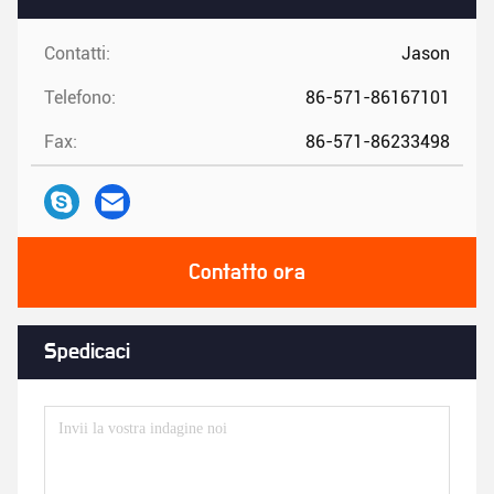
Contatti:
Jason
Telefono:
86-571-86167101
Fax:
86-571-86233498
Contatto ora
Spedicaci