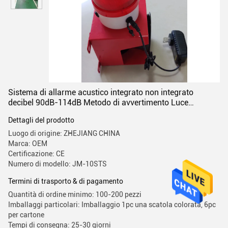
Sistema di allarme acustico integrato non integrato
decibel 90dB-114dB Metodo di avvertimento Luce
acustica AC220V O DC12/24V
Dettagli del prodotto
Luogo di origine: ZHEJIANG CHINA
Marca: OEM
Certificazione: CE
Numero di modello: JM-10STS
Termini di trasporto & di pagamento
Quantità di ordine minimo: 100-200 pezzi
Imballaggi particolari: Imballaggio 1pc una scatola colorata, 6pc
per cartone
Tempi di consegna: 25-30 giorni