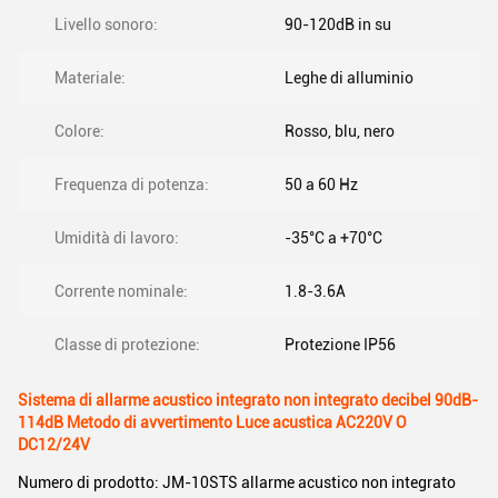
Livello sonoro:
90-120dB in su
Materiale:
Leghe di alluminio
Colore:
Rosso, blu, nero
Frequenza di potenza:
50 a 60 Hz
Umidità di lavoro:
-35°C a +70°C
Corrente nominale:
1.8-3.6A
Classe di protezione:
Protezione IP56
Sistema di allarme acustico integrato non integrato decibel 90dB-
114dB Metodo di avvertimento Luce acustica AC220V O
DC12/24V
Numero di prodotto: JM-10STS allarme acustico non integrato