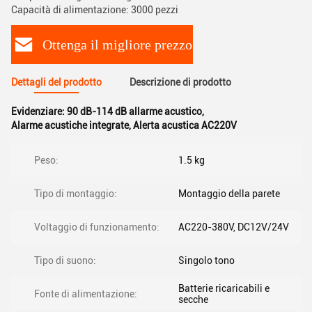
Capacità di alimentazione: 3000 pezzi
Ottenga il migliore prezzo
Dettagli del prodotto
Descrizione di prodotto
Evidenziare:
90 dB-114 dB allarme acustico
,
Alarme acustiche integrate
,
Alerta acustica AC220V
Peso:
1.5 kg
Tipo di montaggio:
Montaggio della parete
Voltaggio di funzionamento:
AC220-380V, DC12V/24V
Tipo di suono:
Singolo tono
Batterie ricaricabili e
Fonte di alimentazione:
secche