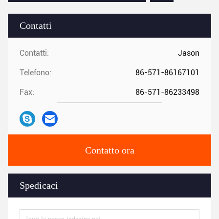
Contatti
Contatti:
Jason
Telefono:
86-571-86167101
Fax:
86-571-86233498
Contatto ora
Spedicaci