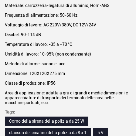
Materiale: carrozzeria-legatura di alluminio, Horn-ABS
Frequenza di alimentazione: 50-60 Hz
Voltaggio di lavoro: AC 220V/380V, DC 12V/24V
Decibel: 90-114 dB
Temperatura di lavoro: -35 a +70 °C
Umidità di lavoro: 10-95% (non condensante)
Metodo di allarme: suono e luce
Dimensione: 120X120X275 mm
Classe di produzione: IP56
Area di applicazione: adatta a gru di grandi e medie dimensioni e
apparecchiature di trasporto dei terminali delle navi nelle
macchine portuali, ecc.
Tags:
Corno della sirena della polizia da 25 W
clacson del cicalino della polizia da 8 x 1
5 V