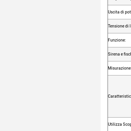
Uscita di po
Tensione di 
Funzione:
Sirena e fisc
Misurazione
Caratteristic
Utilizza Sco