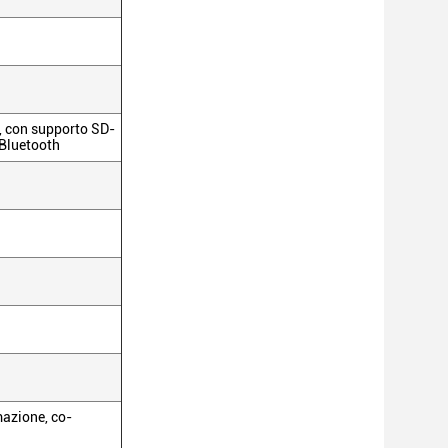
e, con supporto SD-
 Bluetooth
rmazione, co-