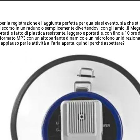
er la registrazione è l'aggiunta perfetta per qualsiasi evento, sia che s
iscorso in un raduno o semplicemente divertendovi con gli amici.il Megaf
atile fatto di plastica resistente, leggero e portatile, con fino a 10 ore 
n formato MP3 con un altoparlante dinamico e un microfono unidirezion
pplauso per le attività all'aria aperta, quindi perché aspettare?