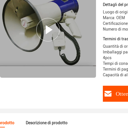
Dettagli del p
Luogo di origi
Marca: OEM
Certificazione
Numero di mo
Termini di tr
Quantità di o
Imballaggi par
4pcs
Tempi di cons
Termini di pa
Capacità di a
Otten
 prodotto
Descrizione di prodotto