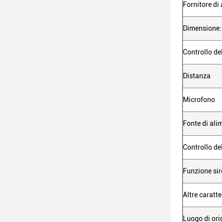
Fornitore di
Dimensione:
Controllo de
Distanza
Microfono
Fonte di ali
Controllo de
Funzione si
Altre caratte
Luogo di ori