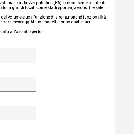
istema di indirizzo pubblico (PA), che consente all'utente
o in grandi locali come stadi sportivi, aeroporti e sale
del volume e una funzione di sirena.nonché funzionalità
istrare messaggiAlcuni modelli hanno anche luci
atti all'uso all'aperto.