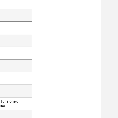
 funzione di
ecc.