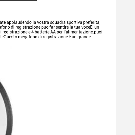
tiate applaudendo la vostra squadra sportiva preferita,
ono di registrazione può far sentire la tua voceE' un
di registrazione e 4 batterie AA per l'alimentazione.puoi
aleQuesto megafono di registrazione è un grande