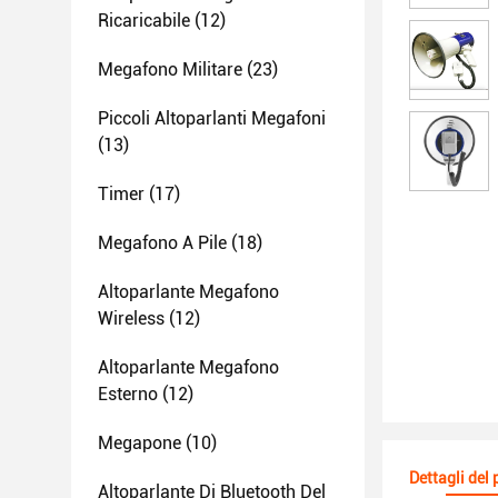
Ricaricabile
(12)
Megafono Militare
(23)
Piccoli Altoparlanti Megafoni
(13)
Timer
(17)
Megafono A Pile
(18)
Altoparlante Megafono
Wireless
(12)
Altoparlante Megafono
Esterno
(12)
Megapone
(10)
Dettagli del
Altoparlante Di Bluetooth Del