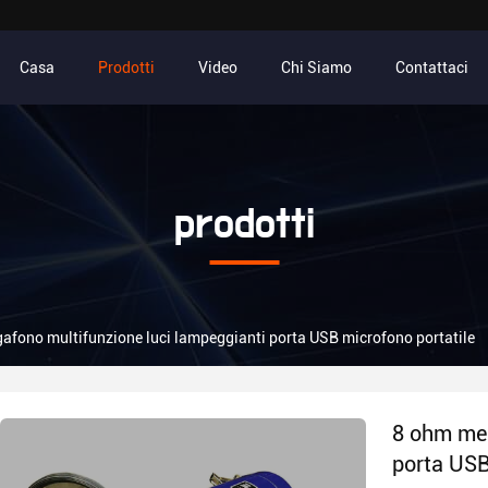
Casa
Prodotti
Video
Chi Siamo
Contattaci
prodotti
afono multifunzione luci lampeggianti porta USB microfono portatile
8 ohm meg
porta USB