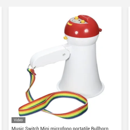
Video
Music Switch Mini microfono portatile Bullhorn