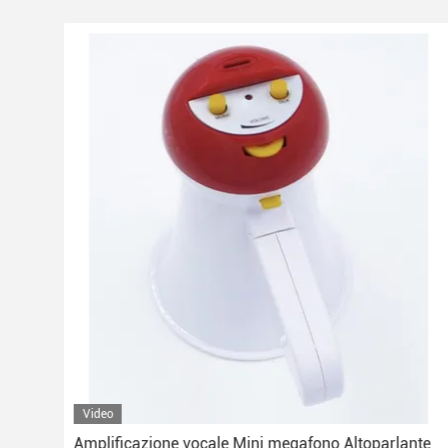
Video
Amplificazione vocale Mini megafono Altoparlante