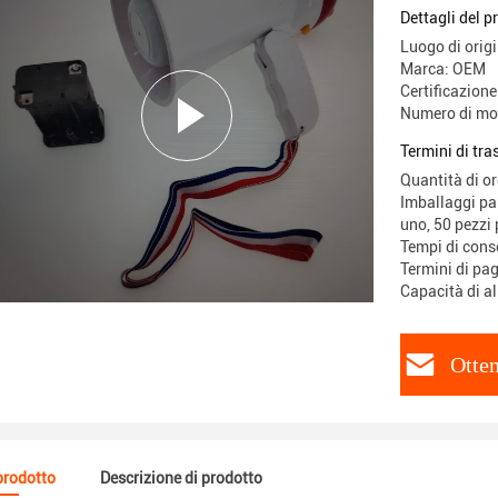
Dettagli del p
Luogo di origi
Marca: OEM
Certificazione
Numero di mo
Termini di tr
Quantità di o
Imballaggi par
uno, 50 pezzi 
Tempi di cons
Termini di pa
Capacità di a
Otten
 prodotto
Descrizione di prodotto