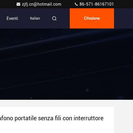
zjfj.cn@hotmail.com
86-571-86167101
Eventi
Italian
Citazione
ono portatile senza fili con interruttore