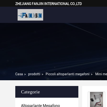
ZHEJIANG FANJIN INTERNATIONAL CO.,LTD
Casa
>
prodotti
>
Piccoli altoparlanti megafoni
>
Mini me
Categorie
Altoparlante Megafono