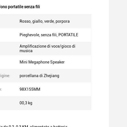
no portatile senza fili
Rosso, giallo, verde, porpora
Pieghevole, senza fili, PORTATILE
Amplificazione di voce/gioco di
musica
Mini Megaphone Speaker
igine:
porcellana di Zhejiang
:
98X155MM
00,3 kg