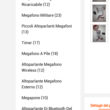
Ricaricabile
(12)
Megafono Militare
(23)
Piccoli Altoparlanti Megafoni
(13)
Timer
(17)
Megafono A Pile
(18)
Altoparlante Megafono
Wireless
(12)
Altoparlante Megafono
Esterno
(12)
Megapone
(10)
Dettagli del
Altoparlante Di Bluetooth Del